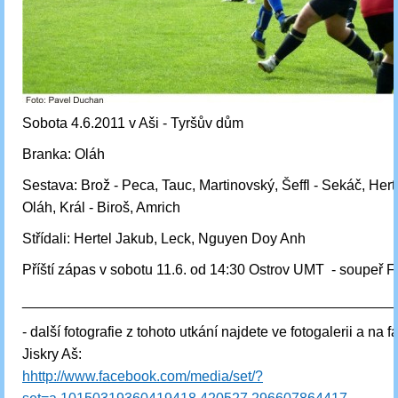
Sobota 4.6.2011 v Aši - Tyršův dům
Branka: Oláh
Sestava: Brož - Peca, Tauc, Martinovský, Šeffl - Sekáč, Hert
Oláh, Král - Biroš, Amrich
Střídali: Hertel Jakub, Leck, Nguyen Doy Anh
Příští zápas v sobotu 11.6. od 14:30 Ostrov UMT - soupeř F
_______________________________________________
- další fotografie z tohoto utkání najdete ve fotogalerii a na
Jiskry Aš:
h
http://www.facebook.com/media/set/?