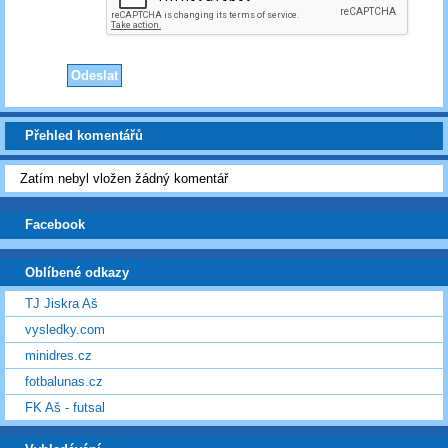
Přehled komentářů
Zatím nebyl vložen žádný komentář
Facebook
Oblíbené odkazy
TJ Jiskra Aš
vysledky.com
minidres.cz
fotbalunas.cz
FK Aš - futsal