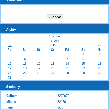
Vyhledávání
Archiv
Kalendář
<<
srpen
>>
<<
2026
>>
Po
Út
St
Čt
Pá
So
Ne
1
2
3
4
5
6
7
8
9
10
11
12
13
14
15
16
17
18
19
20
21
22
23
24
25
26
27
28
29
30
31
Statistiky
Celkem:
3270970
Měsíc:
52169
Den:
1560