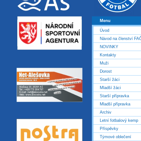
Menu
Úvod
Návod na členství FA
NOVINKY
Kontakty
Muži
Dorost
Starší žáci
Mladší žáci
Starší přípravka
Mladší přípravka
Archiv
Letní fotbalový kemp
Příspěvky
Týmové oblečení