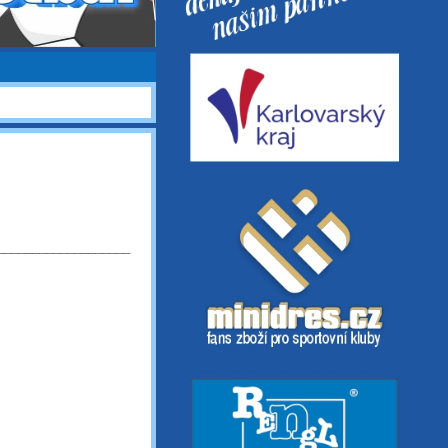
___________________