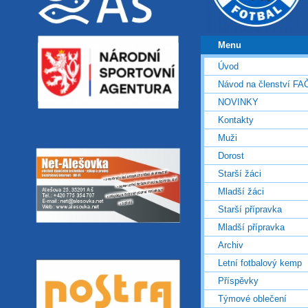
Menu
Úvod
Návod na členství FA
NOVINKY
Kontakty
Muži
Dorost
Starší žáci
Mladší žáci
Starší přípravka
Mladší přípravka
Archiv
Letní fotbalový kemp
Příspěvky
Týmové oblečení