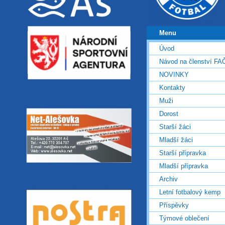
Menu
Úvod
Návod na členství FA
NOVINKY
Kontakty
Muži
Dorost
Starší žáci
Mladší žáci
Starší přípravka
Mladší přípravka
Archiv
Letní fotbalový kemp
Příspěvky
Týmové oblečení