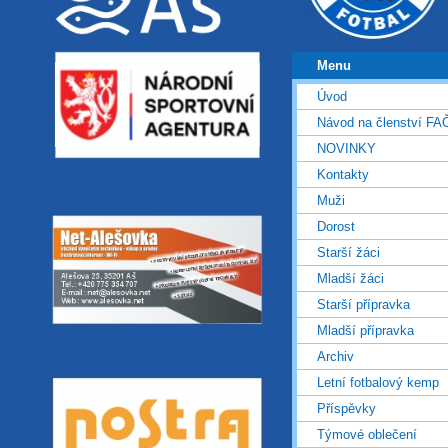
Menu
Úvod
Návod na členství FA
NOVINKY
Kontakty
Muži
Dorost
Starší žáci
Mladší žáci
Starší přípravka
Mladší přípravka
Archiv
Letní fotbalový kemp
Příspěvky
Týmové oblečení