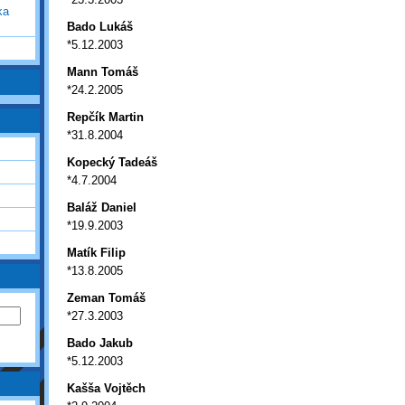
ka
Bado Lukáš
*5.12.2003
Mann Tomáš
*24.2.2005
Repčík Martin
*31.8.2004
Kopecký Tadeáš
*4.7.2004
Baláž Daniel
*19.9.2003
Matík Filip
*13.8.2005
Zeman Tomáš
*27.3.2003
Bado Jakub
*5.12.2003
Kašša Vojtěch