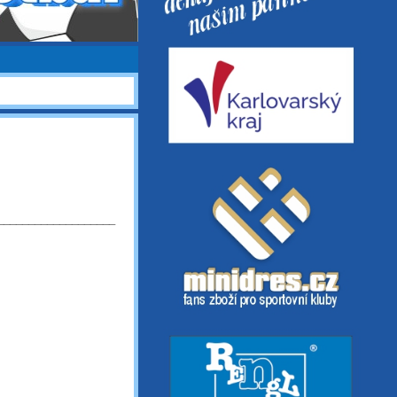
___________________