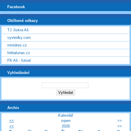
Facebook
Oblíbené odkazy
TJ Jiskra Aš
vysledky.com
minidres.cz
fotbalunas.cz
FK Aš - futsal
Vyhledávání
Archiv
Kalendář
<<
srpen
>>
<<
2026
>>