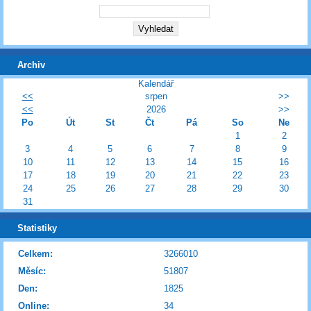
Archiv
Kalendář
<<
srpen
>>
<<
2026
>>
Po
Út
St
Čt
Pá
So
Ne
1
2
3
4
5
6
7
8
9
10
11
12
13
14
15
16
17
18
19
20
21
22
23
24
25
26
27
28
29
30
31
Statistiky
Celkem:
3266010
Měsíc:
51807
Den:
1825
Online:
34