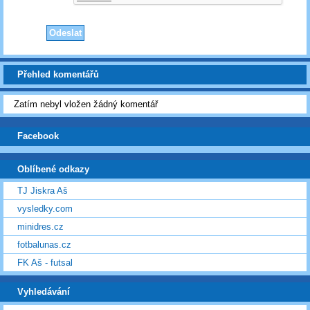
Přehled komentářů
Zatím nebyl vložen žádný komentář
Facebook
Oblíbené odkazy
TJ Jiskra Aš
vysledky.com
minidres.cz
fotbalunas.cz
FK Aš - futsal
Vyhledávání