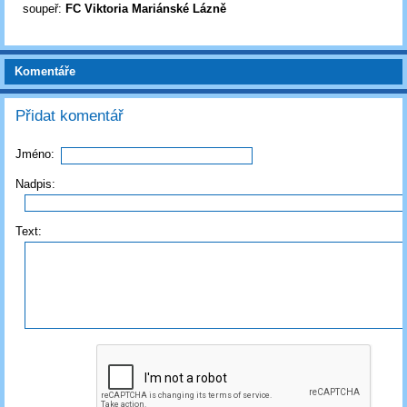
soupeř:
FC Viktoria Mariánské Lázně
Komentáře
Přidat komentář
Jméno:
Nadpis:
Text: