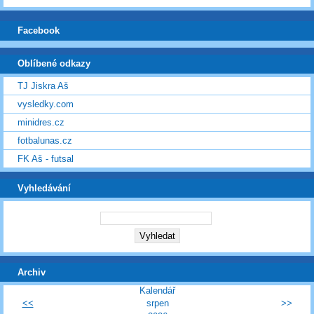
Facebook
Oblíbené odkazy
TJ Jiskra Aš
vysledky.com
minidres.cz
fotbalunas.cz
FK Aš - futsal
Vyhledávání
Archiv
Kalendář
<<
srpen
>>