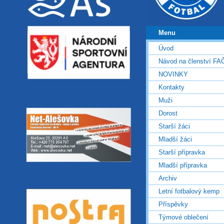
Menu
Úvod
Návod na členství FA
NOVINKY
Kontakty
Muži
Dorost
Starší žáci
Mladší žáci
Starší přípravka
Mladší přípravka
Archiv
Letní fotbalový kemp
Příspěvky
Týmové oblečení