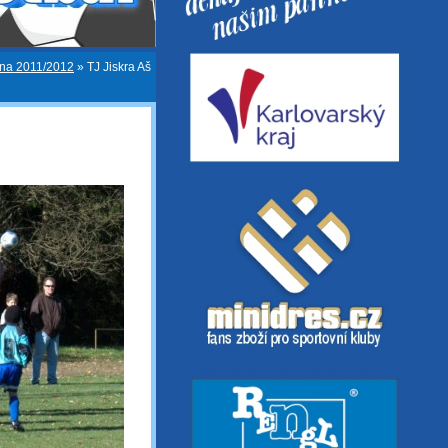
ona 2011/2012
»
TJ Jiskra Aš