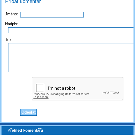
Přidat komentář
Jméno:
Nadpis:
Text:
Přehled komentářů