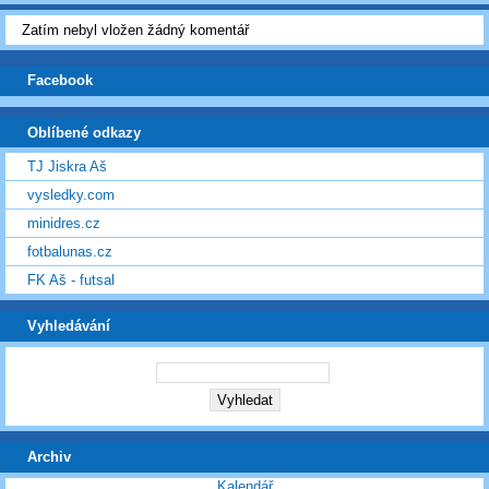
Zatím nebyl vložen žádný komentář
Facebook
Oblíbené odkazy
TJ Jiskra Aš
vysledky.com
minidres.cz
fotbalunas.cz
FK Aš - futsal
Vyhledávání
Archiv
Kalendář