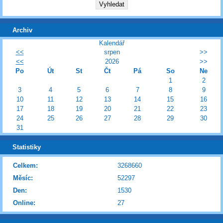
Archiv
Kalendář
<<
srpen
>>
<<
2026
>>
Po
Út
St
Čt
Pá
So
Ne
1
2
3
4
5
6
7
8
9
10
11
12
13
14
15
16
17
18
19
20
21
22
23
24
25
26
27
28
29
30
31
Statistiky
Celkem:
3268660
Měsíc:
52297
Den:
1530
Online:
27