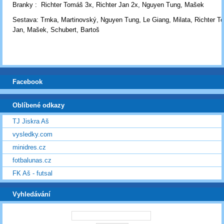
Branky : Richter Tomáš 3x, Richter Jan 2x, Nguyen Tung, Mašek
Sestava: Trnka, Martinovský, Nguyen Tung, Le Giang, Milata, Richter T
Jan, Mašek, Schubert, Bartoš
Facebook
Oblíbené odkazy
TJ Jiskra Aš
vysledky.com
minidres.cz
fotbalunas.cz
FK Aš - futsal
Vyhledávání