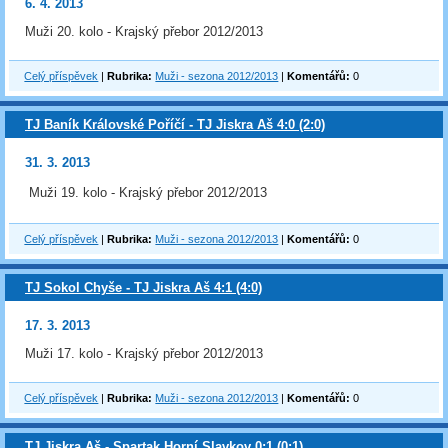
6. 4. 2013
Muži 20. kolo - Krajský přebor 2012/2013
Celý příspěvek
|
Rubrika:
Muži - sezona 2012/2013
|
Komentářů:
0
TJ Baník Královské Poříčí - TJ Jiskra Aš 4:0 (2:0)
31. 3. 2013
Muži 19. kolo - Krajský přebor 2012/2013
Celý příspěvek
|
Rubrika:
Muži - sezona 2012/2013
|
Komentářů:
0
TJ Sokol Chyše - TJ Jiskra Aš 4:1 (4:0)
17. 3. 2013
Muži 17. kolo - Krajský přebor 2012/2013
Celý příspěvek
|
Rubrika:
Muži - sezona 2012/2013
|
Komentářů:
0
TJ Jiskra Aš - Spartak Horní Slavkov 0:1 (0:1)