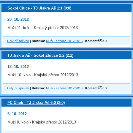
Sokol Citice - TJ Jiskra Aš 1:1 (0:0)
20. 10. 2012
Muži 11. kolo - Krajský přebor 2012/2013
Celý příspěvek
|
Rubrika:
Muži - sezona 2012/2013
|
Komentářů:
0
TJ Jiskra Aš - Sokol Žlutice 2:2 (2:1)
13. 10. 2012
Muži 10. kolo - Krajský přebor 2012/2013
Celý příspěvek
|
Rubrika:
Muži - sezona 2012/2013
|
Komentářů:
0
FC Cheb - TJ Jiskra Aš 6:0 (2:0)
5. 10. 2012
Muži 9. kolo - Krajský přebor 2012/2013