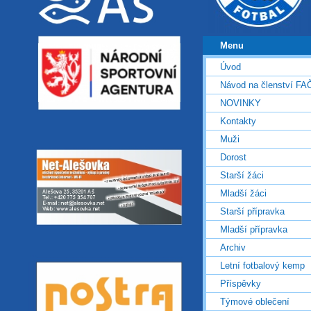
Menu
Úvod
Návod na členství FA
NOVINKY
Kontakty
Muži
Dorost
Starší žáci
Mladší žáci
Starší přípravka
Mladší přípravka
Archiv
Letní fotbalový kemp
Příspěvky
Týmové oblečení