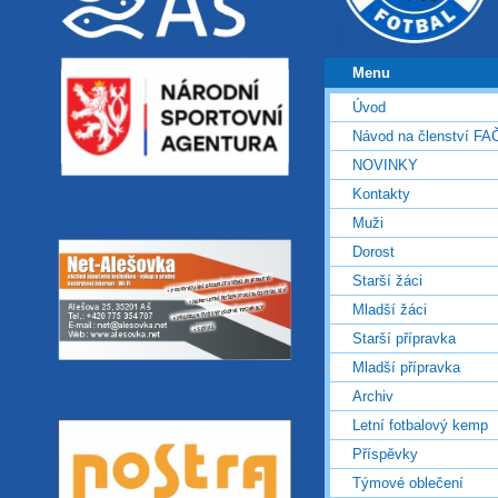
Menu
Úvod
Návod na členství FA
NOVINKY
Kontakty
Muži
Dorost
Starší žáci
Mladší žáci
Starší přípravka
Mladší přípravka
Archiv
Letní fotbalový kemp
Příspěvky
Týmové oblečení