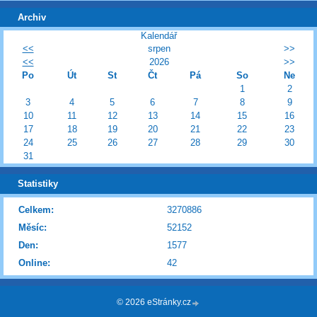
Archiv
Kalendář
<<
srpen
>>
<<
2026
>>
Po
Út
St
Čt
Pá
So
Ne
1
2
3
4
5
6
7
8
9
10
11
12
13
14
15
16
17
18
19
20
21
22
23
24
25
26
27
28
29
30
31
Statistiky
Celkem:
3270886
Měsíc:
52152
Den:
1577
Online:
42
© 2026 eStránky.cz