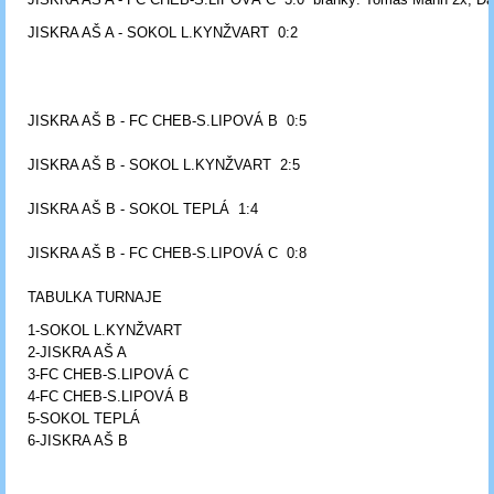
JISKRA AŠ A - SOKOL L.KYNŽVART 0:2
JISKRA AŠ B - FC CHEB-S.LIPOVÁ B 0:5
JISKRA AŠ B - SOKOL L.KYNŽVART 2:5
JISKRA AŠ B - SOKOL TEPLÁ 1:4
JISKRA AŠ B - FC CHEB-S.LIPOVÁ C 0:8
TABULKA TURNAJE
1-SOKOL L.KYNŽVART
2-JISKRA AŠ A
3-FC CHEB-S.LIPOVÁ C
4-FC CHEB-S.LIPOVÁ B
5-SOKOL TEPLÁ
6-JISKRA AŠ B