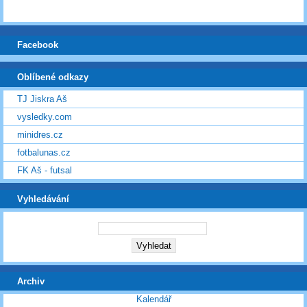
Facebook
Oblíbené odkazy
TJ Jiskra Aš
vysledky.com
minidres.cz
fotbalunas.cz
FK Aš - futsal
Vyhledávání
Archiv
Kalendář