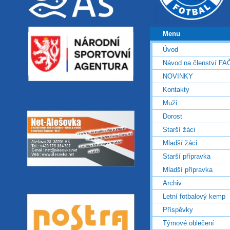
Menu
Úvod
Návod na členství FA
NOVINKY
Kontakty
Muži
Dorost
Starší žáci
Mladší žáci
Starší přípravka
Mladší přípravka
Archiv
Letní fotbalový kemp
Příspěvky
Týmové oblečení