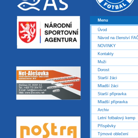
Menu
Úvod
Návod na členství FA
NOVINKY
Kontakty
Muži
Dorost
Starší žáci
Mladší žáci
Starší přípravka
Mladší přípravka
Archiv
Letní fotbalový kemp
Příspěvky
Týmové oblečení