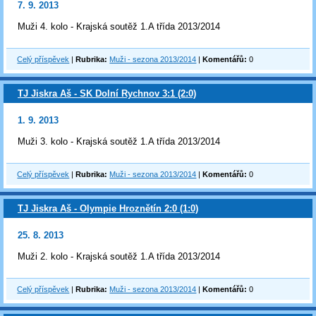
7. 9. 2013
Muži 4. kolo - Krajská soutěž 1.A třída 2013/2014
Celý příspěvek
|
Rubrika:
Muži - sezona 2013/2014
|
Komentářů:
0
TJ Jiskra Aš - SK Dolní Rychnov 3:1 (2:0)
1. 9. 2013
Muži 3. kolo - Krajská soutěž 1.A třída 2013/2014
Celý příspěvek
|
Rubrika:
Muži - sezona 2013/2014
|
Komentářů:
0
TJ Jiskra Aš - Olympie Hroznětín 2:0 (1:0)
25. 8. 2013
Muži 2. kolo - Krajská soutěž 1.A třída 2013/2014
Celý příspěvek
|
Rubrika:
Muži - sezona 2013/2014
|
Komentářů:
0