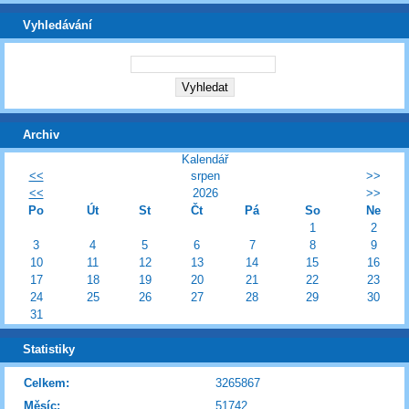
Vyhledávání
Archiv
Kalendář
<<
srpen
>>
<<
2026
>>
Po
Út
St
Čt
Pá
So
Ne
1
2
3
4
5
6
7
8
9
10
11
12
13
14
15
16
17
18
19
20
21
22
23
24
25
26
27
28
29
30
31
Statistiky
Celkem:
3265867
Měsíc:
51742