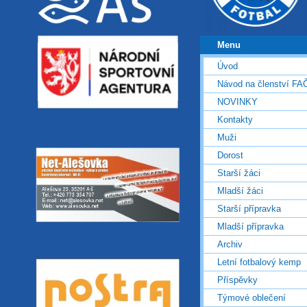
Menu
Úvod
Návod na členství FA
NOVINKY
Kontakty
Muži
Dorost
Starší žáci
Mladší žáci
Starší přípravka
Mladší přípravka
Archiv
Letní fotbalový kemp
Příspěvky
Týmové oblečení