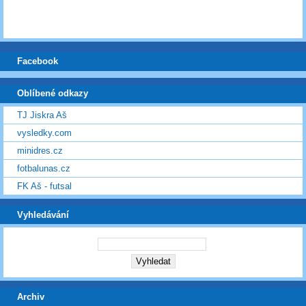
Facebook
Oblíbené odkazy
TJ Jiskra Aš
vysledky.com
minidres.cz
fotbalunas.cz
FK Aš - futsal
Vyhledávání
Archiv