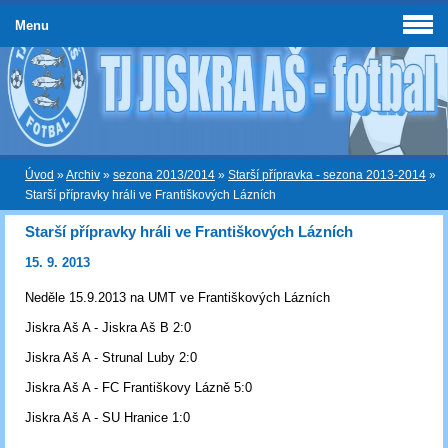
Menu
Úvod
»
Archiv
»
sezona 2013/2014
»
Starší přípravka - sezona 2013-2014
»
Starší přípravky hráli ve Františkových Lázních
Starší přípravky hráli ve Františkových Lázních
15. 9. 2013
Neděle 15.9.2013 na UMT ve Františkových Lázních
Jiskra Aš A - Jiskra Aš B 2:0
Jiskra Aš A - Strunal Luby 2:0
Jiskra Aš A - FC Františkovy Lázně 5:0
Jiskra Aš A - SU Hranice 1:0
---------------------------------------------------------