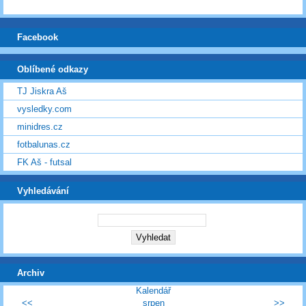
Facebook
Oblíbené odkazy
TJ Jiskra Aš
vysledky.com
minidres.cz
fotbalunas.cz
FK Aš - futsal
Vyhledávání
Archiv
Kalendář
<<
srpen
>>