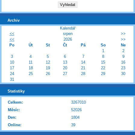
Archiv
Kalendář
<<
srpen
>>
<<
2026
>>
Po
Út
St
Čt
Pá
So
Ne
1
2
3
4
5
6
7
8
9
10
11
12
13
14
15
16
17
18
19
20
21
22
23
24
25
26
27
28
29
30
31
Statistiky
Celkem:
3267010
Měsíc:
52026
Den:
1804
Online:
39