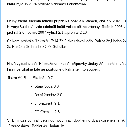
které bylo 19:4 ve prospěch domácí Lokomotivy.
Druhý zapas sehrála mladší přípravka opět v K.Varech, dne 7.9.2014. Te
K.Vary/Buldoci/ - zde odehráli hráči velice pěkné zápasy. Ročník 2006 vy
prohrál 2:6, ročník 2007 vyhrál 2:1 a prohrál 2:10
Celkem prohrála Jiskra A 17:14.Za Jiskru dávali góly Pohlot 2x,Hodan 2x
3x,Karička 3x,Hradecký 2x,Schuller.
Nově vybudované "B" mužstvo mladší přípravky Jiskry Aš sehrálo své 
hříšti ve Skalné kde se postupně utkali s těmito soupeři:
Jiskra Aš B - Skalná 0:7
- Stará Voda 0:3
- Dolní žandov 2:0
- L.Kynžvart 9:1
- FC Cheb 2:3
V "B" mužstvu hráli většinou nový hráči doplněni o dva zkušenější s "A
.Branky dávali Pohlot 4x,Hodan 1x