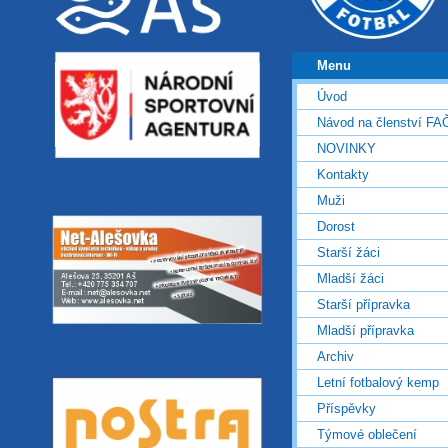
Menu
Úvod
Návod na členství FA
NOVINKY
Kontakty
Muži
Dorost
Starší žáci
Mladší žáci
Starší přípravka
Mladší přípravka
Archiv
Letní fotbalový kemp
Příspěvky
Týmové oblečení