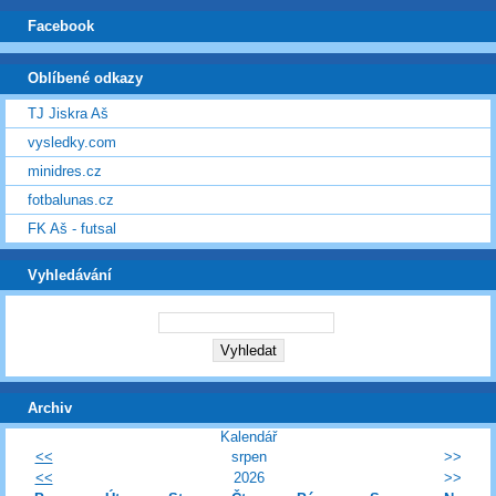
Facebook
Oblíbené odkazy
TJ Jiskra Aš
vysledky.com
minidres.cz
fotbalunas.cz
FK Aš - futsal
Vyhledávání
Archiv
Kalendář
<<
srpen
>>
<<
2026
>>