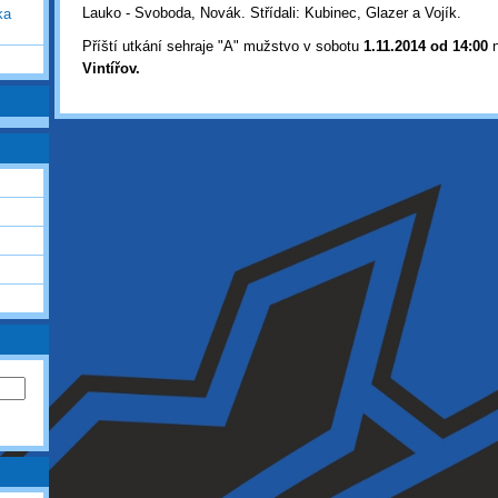
Lauko - Svoboda, Novák. Střídali: Kubinec, Glazer a Vojík.
ka
Příští utkání sehraje "A" mužstvo v sobotu
1
.11.2014 od 14:00
n
Vintířov.