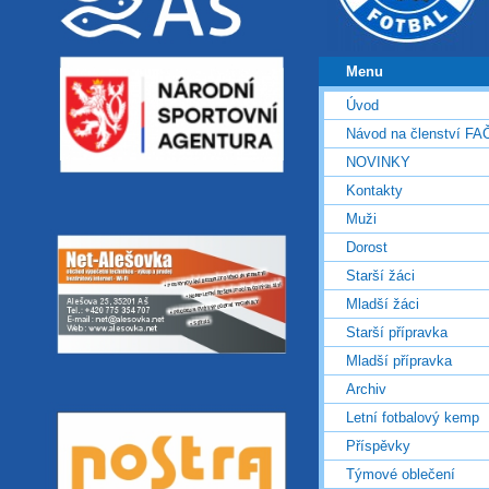
Menu
Úvod
Návod na členství FA
NOVINKY
Kontakty
Muži
Dorost
Starší žáci
Mladší žáci
Starší přípravka
Mladší přípravka
Archiv
Letní fotbalový kemp
Příspěvky
Týmové oblečení