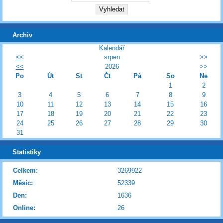
Archiv
Kalendář
<<
srpen
>>
<<
2026
>>
Po
Út
St
Čt
Pá
So
Ne
1
2
3
4
5
6
7
8
9
10
11
12
13
14
15
16
17
18
19
20
21
22
23
24
25
26
27
28
29
30
31
Statistiky
Celkem:
3269922
Měsíc:
52339
Den:
1636
Online:
26