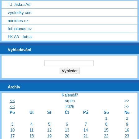
TJ Jiskra Aš
vysledky.com
minidres.cz
fotbalunas.cz
FK Aš - futsal
Vyhledávání
Archiv
Kalendář
<<
srpen
>>
<<
2026
>>
Po
Út
St
Čt
Pá
So
Ne
1
2
3
4
5
6
7
8
9
10
11
12
13
14
15
16
17
18
19
20
21
22
23