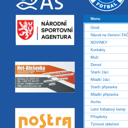
Menu
Úvod
Návod na členství FA
NOVINKY
Kontakty
Muži
Dorost
Starší žáci
Mladší žáci
Starší přípravka
Mladší přípravka
Archiv
Letní fotbalový kemp
Příspěvky
Týmové oblečení