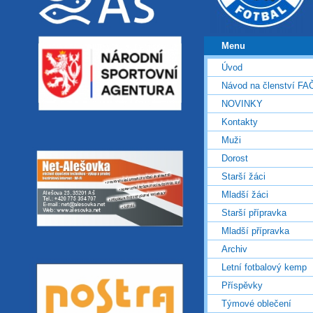
Menu
Úvod
Návod na členství FA
NOVINKY
Kontakty
Muži
Dorost
Starší žáci
Mladší žáci
Starší přípravka
Mladší přípravka
Archiv
Letní fotbalový kemp
Příspěvky
Týmové oblečení