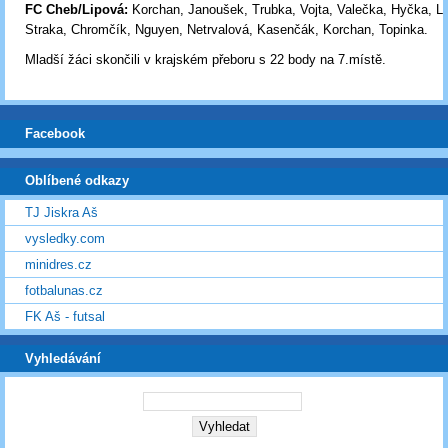
FC Cheb/Lipová:
Korchan, Janoušek, Trubka, Vojta, Valečka, Hyčka, L
Straka, Chromčík, Nguyen, Netrvalová, Kasenčák, Korchan, Topinka.
Mladší žáci skončili v krajském přeboru s 22 body na 7.místě.
Facebook
Oblíbené odkazy
TJ Jiskra Aš
vysledky.com
minidres.cz
fotbalunas.cz
FK Aš - futsal
Vyhledávání