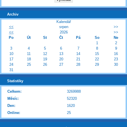
Archiv
Kalendář
<<
srpen
>>
<<
2026
>>
Po
Út
St
Čt
Pá
So
Ne
1
2
3
4
5
6
7
8
9
10
11
12
13
14
15
16
17
18
19
20
21
22
23
24
25
26
27
28
29
30
31
Statistiky
Celkem:
3269988
Měsíc:
52320
Den:
1620
Online:
25