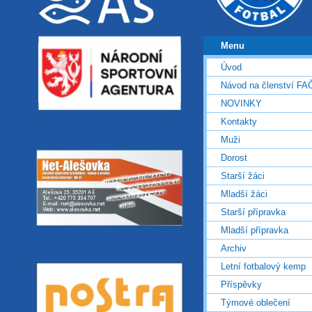
Menu
Úvod
Návod na členství FA
NOVINKY
Kontakty
Muži
Dorost
Starší žáci
Mladší žáci
Starší přípravka
Mladší přípravka
Archiv
Letní fotbalový kemp
Příspěvky
Týmové oblečení