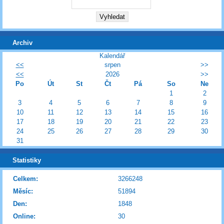
Archiv
Kalendář
<<
srpen
>>
<<
2026
>>
Po
Út
St
Čt
Pá
So
Ne
1
2
3
4
5
6
7
8
9
10
11
12
13
14
15
16
17
18
19
20
21
22
23
24
25
26
27
28
29
30
31
Statistiky
Celkem:
3266248
Měsíc:
51894
Den:
1848
Online:
30