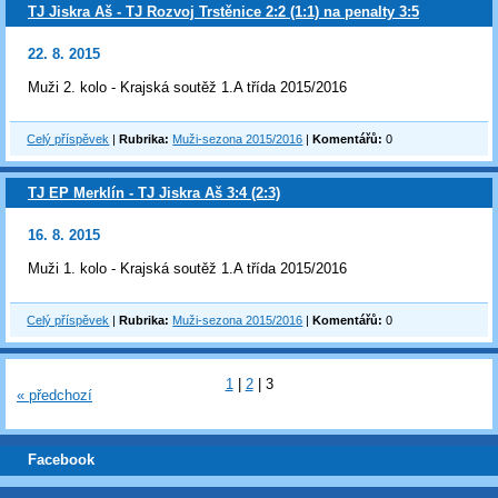
TJ Jiskra Aš - TJ Rozvoj Trstěnice 2:2 (1:1) na penalty 3:5
22. 8. 2015
Muži 2. kolo - Krajská soutěž 1.A třída 2015/2016
Celý příspěvek
|
Rubrika:
Muži-sezona 2015/2016
|
Komentářů:
0
TJ EP Merklín - TJ Jiskra Aš 3:4 (2:3)
16. 8. 2015
Muži 1. kolo - Krajská soutěž 1.A třída 2015/2016
Celý příspěvek
|
Rubrika:
Muži-sezona 2015/2016
|
Komentářů:
0
1
|
2
|
3
« předchozí
Facebook