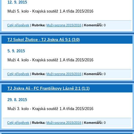
12. 9. 2015
Muži 5. kolo - Krajská soutěž 1.A třída 2015/2016
Celý příspěvek
|
Rubrika:
Muži-sezona 2015/2016
|
Komentářů:
0
TJ Sokol Žlutice - TJ Jiskra Aš 5:1 (3:0)
5. 9. 2015
Muži 4. kolo - Krajská soutěž 1.A třída 2015/2016
Celý příspěvek
|
Rubrika:
Muži-sezona 2015/2016
|
Komentářů:
0
TJ Jiskra Aš - FC Františkovy Lázně 2:1 (1:1)
29. 8. 2015
Muži 3. kolo - Krajská soutěž 1.A třída 2015/2016
Celý příspěvek
|
Rubrika:
Muži-sezona 2015/2016
|
Komentářů:
0