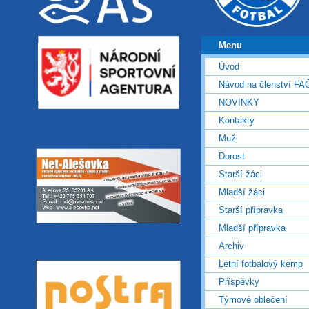
Menu
Úvod
Návod na členství FA
NOVINKY
Kontakty
Muži
Dorost
Starší žáci
Mladší žáci
Starší přípravka
Mladší přípravka
Archiv
Letní fotbalový kemp
Příspěvky
Týmové oblečení