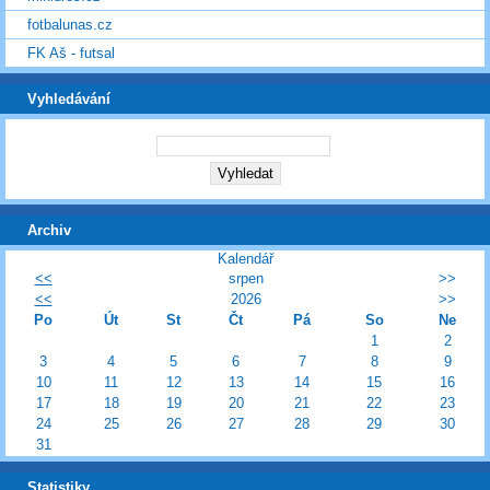
fotbalunas.cz
FK Aš - futsal
Vyhledávání
Archiv
Kalendář
<<
srpen
>>
<<
2026
>>
Po
Út
St
Čt
Pá
So
Ne
1
2
3
4
5
6
7
8
9
10
11
12
13
14
15
16
17
18
19
20
21
22
23
24
25
26
27
28
29
30
31
Statistiky