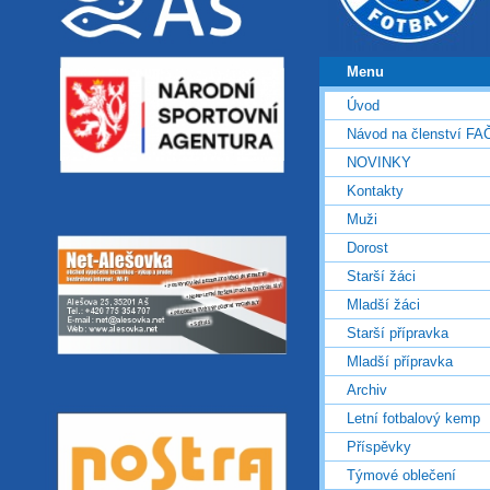
Menu
Úvod
Návod na členství FA
NOVINKY
Kontakty
Muži
Dorost
Starší žáci
Mladší žáci
Starší přípravka
Mladší přípravka
Archiv
Letní fotbalový kemp
Příspěvky
Týmové oblečení