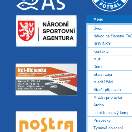
Menu
Úvod
Návod na členství FA
NOVINKY
Kontakty
Muži
Dorost
Starší žáci
Mladší žáci
Starší přípravka
Mladší přípravka
Archiv
Letní fotbalový kemp
Příspěvky
Týmové oblečení