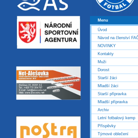
Menu
Úvod
Návod na členství FA
NOVINKY
Kontakty
Muži
Dorost
Starší žáci
Mladší žáci
Starší přípravka
Mladší přípravka
Archiv
Letní fotbalový kemp
Příspěvky
Týmové oblečení