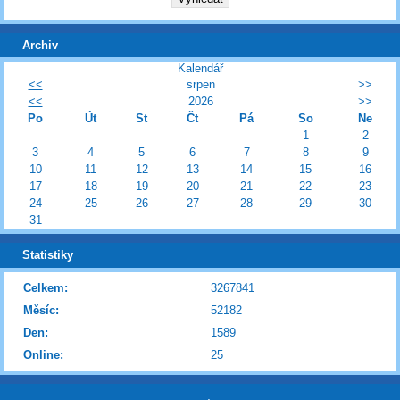
Archiv
Kalendář
<<
srpen
>>
<<
2026
>>
Po
Út
St
Čt
Pá
So
Ne
1
2
3
4
5
6
7
8
9
10
11
12
13
14
15
16
17
18
19
20
21
22
23
24
25
26
27
28
29
30
31
Statistiky
Celkem:
3267841
Měsíc:
52182
Den:
1589
Online:
25