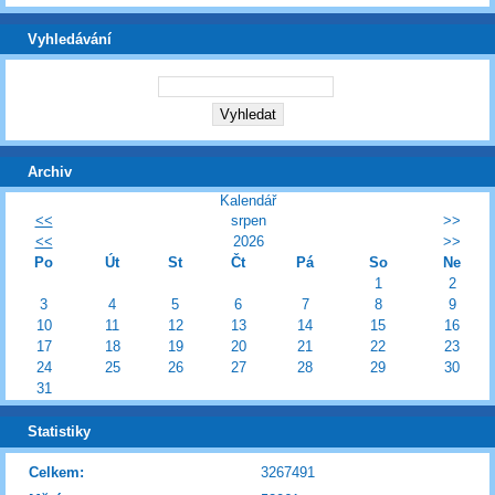
Vyhledávání
Archiv
Kalendář
<<
srpen
>>
<<
2026
>>
Po
Út
St
Čt
Pá
So
Ne
1
2
3
4
5
6
7
8
9
10
11
12
13
14
15
16
17
18
19
20
21
22
23
24
25
26
27
28
29
30
31
Statistiky
Celkem:
3267491