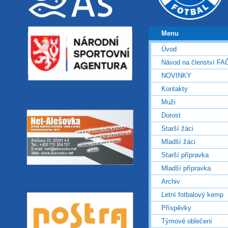
Menu
Úvod
Návod na členství FA
NOVINKY
Kontakty
Muži
Dorost
Starší žáci
Mladší žáci
Starší přípravka
Mladší přípravka
Archiv
Letní fotbalový kemp
Příspěvky
Týmové oblečení