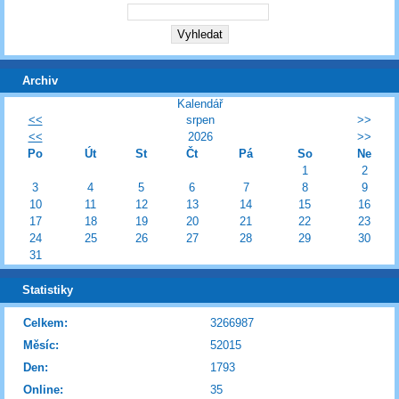
Archiv
Kalendář
<<
srpen
>>
<<
2026
>>
Po
Út
St
Čt
Pá
So
Ne
1
2
3
4
5
6
7
8
9
10
11
12
13
14
15
16
17
18
19
20
21
22
23
24
25
26
27
28
29
30
31
Statistiky
Celkem:
3266987
Měsíc:
52015
Den:
1793
Online:
35