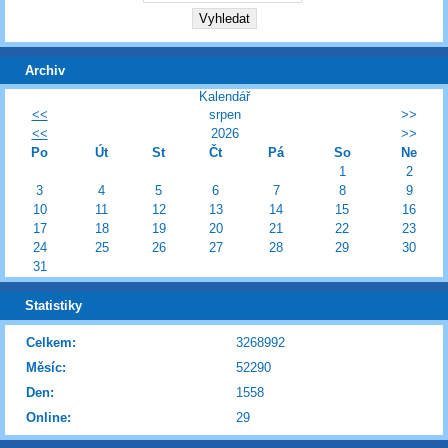
Archiv
Kalendář
<<
srpen
>>
<<
2026
>>
Po
Út
St
Čt
Pá
So
Ne
1
2
3
4
5
6
7
8
9
10
11
12
13
14
15
16
17
18
19
20
21
22
23
24
25
26
27
28
29
30
31
Statistiky
Celkem:
3268992
Měsíc:
52290
Den:
1558
Online:
29