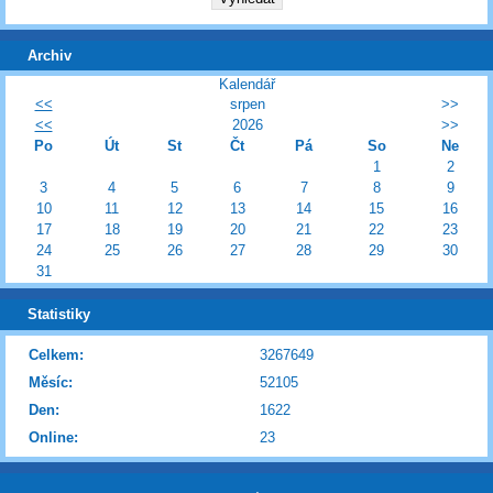
Archiv
Kalendář
<<
srpen
>>
<<
2026
>>
Po
Út
St
Čt
Pá
So
Ne
1
2
3
4
5
6
7
8
9
10
11
12
13
14
15
16
17
18
19
20
21
22
23
24
25
26
27
28
29
30
31
Statistiky
Celkem:
3267649
Měsíc:
52105
Den:
1622
Online:
23