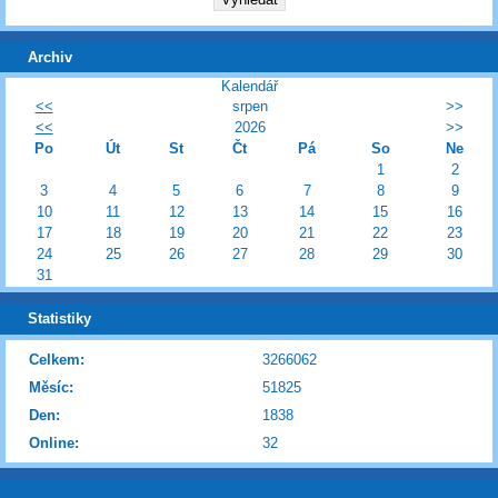
Archiv
Kalendář
<<
srpen
>>
<<
2026
>>
Po
Út
St
Čt
Pá
So
Ne
1
2
3
4
5
6
7
8
9
10
11
12
13
14
15
16
17
18
19
20
21
22
23
24
25
26
27
28
29
30
31
Statistiky
Celkem:
3266062
Měsíc:
51825
Den:
1838
Online:
32