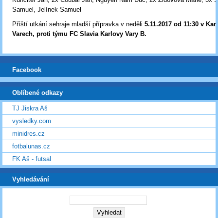
Samuel, Jelínek Samuel
Příští utkání sehraje mladší přípravka v neděli
5.11.2017 od 11:30 v Kar
Varech, proti týmu FC Slavia Karlovy Vary B.
Facebook
Oblíbené odkazy
TJ Jiskra Aš
vysledky.com
minidres.cz
fotbalunas.cz
FK Aš - futsal
Vyhledávání