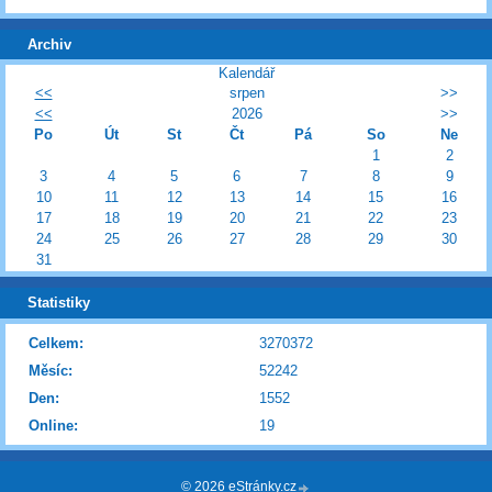
Archiv
Kalendář
<<
srpen
>>
<<
2026
>>
Po
Út
St
Čt
Pá
So
Ne
1
2
3
4
5
6
7
8
9
10
11
12
13
14
15
16
17
18
19
20
21
22
23
24
25
26
27
28
29
30
31
Statistiky
Celkem:
3270372
Měsíc:
52242
Den:
1552
Online:
19
© 2026 eStránky.cz