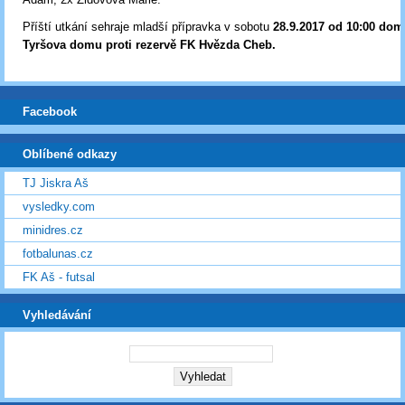
Příští utkání sehraje mladší přípravka v sobotu
28.9.2017 od 10:00 dom
Tyršova domu proti rezervě FK Hvězda Cheb.
Facebook
Oblíbené odkazy
TJ Jiskra Aš
vysledky.com
minidres.cz
fotbalunas.cz
FK Aš - futsal
Vyhledávání