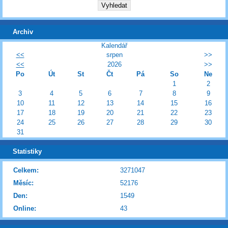
Archiv
Kalendář
<<
srpen
>>
<<
2026
>>
Po
Út
St
Čt
Pá
So
Ne
1
2
3
4
5
6
7
8
9
10
11
12
13
14
15
16
17
18
19
20
21
22
23
24
25
26
27
28
29
30
31
Statistiky
Celkem:
3271047
Měsíc:
52176
Den:
1549
Online:
43