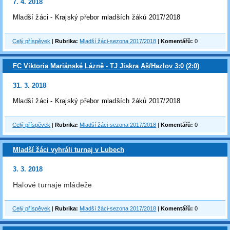
7. 4. 2018
Mladší žáci - Krajský přebor mladších žáků 2017/2018
Celý příspěvek
|
Rubrika:
Mladší žáci-sezona 2017/2018
|
Komentářů:
0
FC Viktoria Mariánské Lázně - TJ Jiskra Aš/Hazlov 3:0 (2:0)
31. 3. 2018
Mladší žáci - Krajský přebor mladších žáků 2017/2018
Celý příspěvek
|
Rubrika:
Mladší žáci-sezona 2017/2018
|
Komentářů:
0
Mladší žáci vyhráli turnaj v Lubech
3. 3. 2018
Halové turnaje mládeže
Celý příspěvek
|
Rubrika:
Mladší žáci-sezona 2017/2018
|
Komentářů:
0