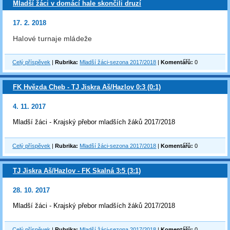
Mladší žáci v domácí hale skončili druzí
17. 2. 2018
Halové turnaje mládeže
Celý příspěvek
|
Rubrika:
Mladší žáci-sezona 2017/2018
|
Komentářů:
0
FK Hvězda Cheb - TJ Jiskra Aš/Hazlov 0:3 (0:1)
4. 11. 2017
Mladší žáci - Krajský přebor mladších žáků 2017/2018
Celý příspěvek
|
Rubrika:
Mladší žáci-sezona 2017/2018
|
Komentářů:
0
TJ Jiskra Aš/Hazlov - FK Skalná 3:5 (3:1)
28. 10. 2017
Mladší žáci - Krajský přebor mladších žáků 2017/2018
Celý příspěvek
|
Rubrika:
Mladší žáci-sezona 2017/2018
|
Komentářů:
0