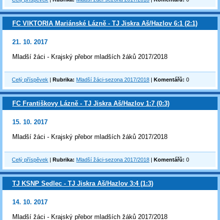
FC VIKTORIA Mariánské Lázně - TJ Jiskra Aš/Hazlov 6:1 (2:1)
21. 10. 2017
Mladší žáci - Krajský přebor mladších žáků 2017/2018
Celý příspěvek
|
Rubrika:
Mladší žáci-sezona 2017/2018
|
Komentářů:
0
FC Františkovy Lázně - TJ Jiskra Aš/Hazlov 1:7 (0:3)
15. 10. 2017
Mladší žáci - Krajský přebor mladších žáků 2017/2018
Celý příspěvek
|
Rubrika:
Mladší žáci-sezona 2017/2018
|
Komentářů:
0
TJ KSNP Sedlec - TJ Jiskra Aš/Hazlov 3:4 (1:3)
14. 10. 2017
Mladší žáci - Krajský přebor mladších žáků 2017/2018